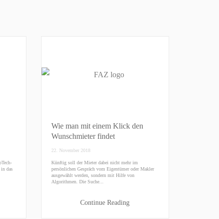
Wie man mit einem Klick den
Wunschmieter findet
22. November 2018
pTech-
Künftig soll der Mieter dabei nicht mehr im
 in das
persönlichen Gespräch vom Eigentümer oder Makler
ausgewählt werden, sondern mit Hilfe von
Algorithmen. Die Suche...
Continue Reading