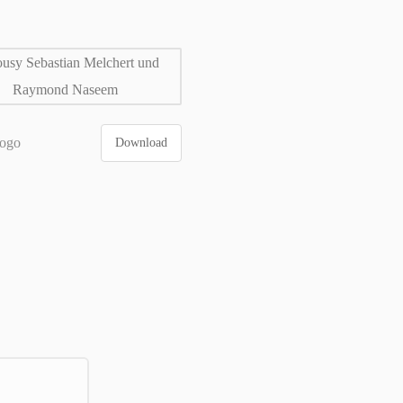
ogo
Download