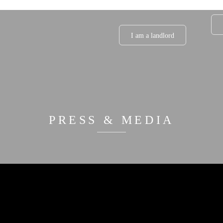
I am a landlord
PRESS & MEDIA