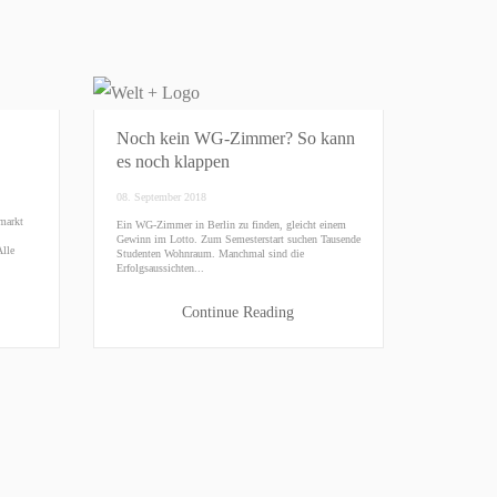
Noch kein WG-Zimmer? So kann
es noch klappen
08. September 2018
markt
Ein WG-Zimmer in Berlin zu finden, gleicht einem
Gewinn im Lotto. Zum Semesterstart suchen Tausende
Alle
Studenten Wohnraum. Manchmal sind die
Erfolgsaussichten...
Continue Reading